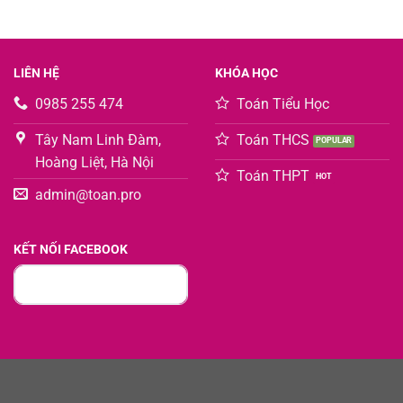
LIÊN HỆ
KHÓA HỌC
0985 255 474
Toán Tiểu Học
Tây Nam Linh Đàm,
Toán THCS
Hoàng Liệt, Hà Nội
Toán THPT
admin@toan.pro
KẾT NỐI FACEBOOK